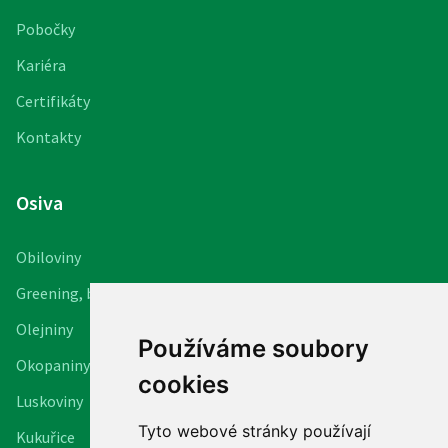
Pobočky
Kariéra
Certifikáty
Kontakty
Osiva
Obiloviny
Greening, biopásy
Olejniny
Používáme soubory
Okopaniny
cookies
Luskoviny
Tyto webové stránky používají
Kukuřice