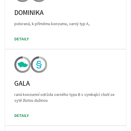
DOMINIKA
poloraná, k přímému konzumu, varný typ A,
DETAILY
GALA
raná konzumní odrůda varného typu B s vynikající chutí se
sytě žlutou dužinou
DETAILY