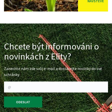
NÁVŠTĚVĚ
Chcete být informováni o
novinkách z Elity?
Zanechte nám zde svůj e-mail a dostávejte novinky do své
schránky.
ODESLAT