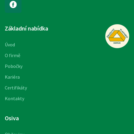
Základní nabídka
Úvod
O firmě
Pobočky
Kariéra
Certifikáty
Kontakty
Osiva