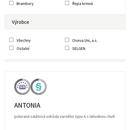
Brambory
Řepa krmná
Výrobce
Všechny
Oseva Uni, a.s.
Ostatní
SELGEN
ANTONIA
poloraná salátová odrůda varného typu A s lahodnou chutí