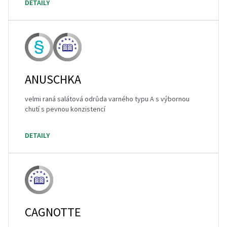
DETAILY
ANUSCHKA
velmi raná salátová odrůda varného typu A s výbornou
chutí s pevnou konzistencí
DETAILY
CAGNOTTE