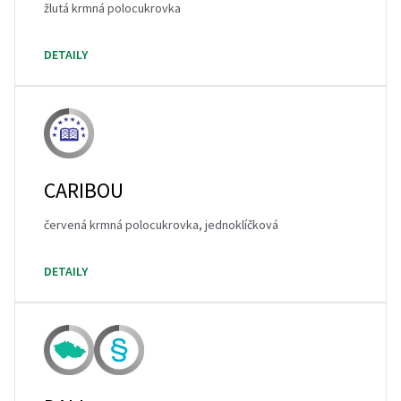
žlutá krmná polocukrovka
DETAILY
CARIBOU
červená krmná polocukrovka, jednoklíčková
DETAILY