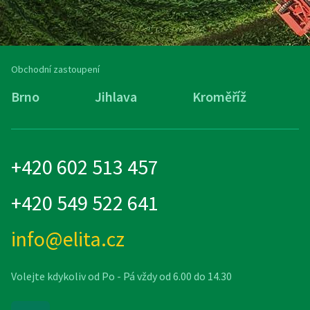
Obchodní zastoupení
Brno
Jihlava
Kroměříž
M
+420 602 513 457
+420 549 522 641
info@elita.cz
Volejte kdykoliv od Po - Pá vždy od 6.00 do 14.30