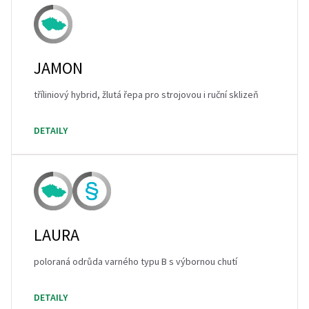
JAMON
tříliniový hybrid, žlutá řepa pro strojovou i ruční sklizeň
DETAILY
LAURA
poloraná odrůda varného typu B s výbornou chutí
DETAILY