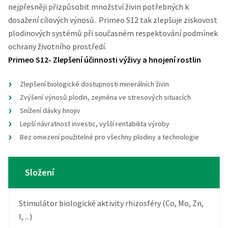
nejpřesněji přizpůsobit množství živin potřebných k
dosažení cílových výnosů. Primeo S12 tak zlepšuje ziskovost
plodinových systémů při současném respektování podmínek
ochrany životního prostředí.
Primeo S12- Zlepšení účinnosti výživy a hnojení rostlin
Zlepšení biologické dostupnosti minerálních živin
Zvýšení výnosů plodin, zejména ve stresových situacích
Snížení dávky hnojiv
Lepší návratnost investic, vyšší rentabilita výroby
Bez omezení použitelné pro všechny plodiny a technologie
Složení
Stimulátor biologické aktivity rhizosféry (Co, Mo, Zn,
I, ...)