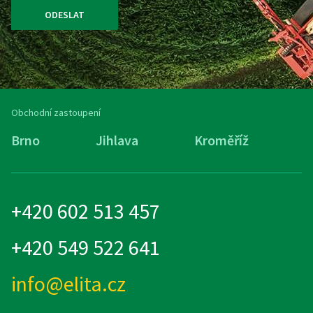
ODESLAT
Obchodní zastoupení
Brno
Jihlava
Kroměříž
M
+420 602 513 457
+420 549 522 641
info@elita.cz