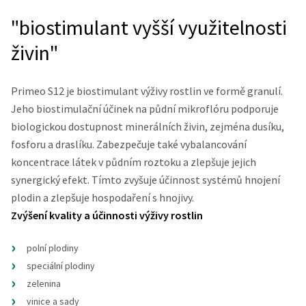
"biostimulant vyšší využitelnosti
živin"
Primeo S12 je biostimulant výživy rostlin ve formě granulí.
Jeho biostimulační účinek na půdní mikroflóru podporuje
biologickou dostupnost minerálních živin, zejména dusíku,
fosforu a draslíku. Zabezpečuje také vybalancování
koncentrace látek v půdním roztoku a zlepšuje jejich
synergický efekt. Tímto zvyšuje účinnost systémů hnojení
plodin a zlepšuje hospodaření s hnojivy.
Zvýšení kvality a účinnosti výživy rostlin
polní plodiny
speciální plodiny
zelenina
vinice a sady