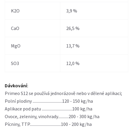
K2O
3,9 %
CaO
26,5 %
MgO
13,7 %
SO3
12,0 %
Dávkování:
Primeo S12 se používá jednorázově nebo v dělené aplikaci;
Polní plodiny .................................120 - 150 kg/ha
Aplikace pod patu ..................................100 kg/ha
Ovoce, zeleniny, vinohrady............200 - 300 kg/ha
Pícniny, TTP...................................100 - 200 kg/ha