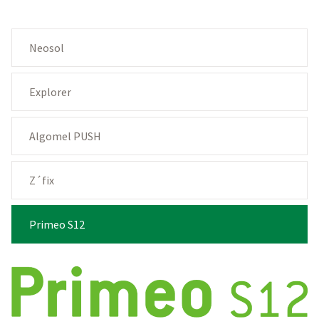
Neosol
Explorer
Algomel PUSH
Z´fix
Primeo S12